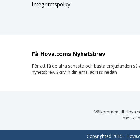
Integritetspolicy
Få Hova.coms Nyhetsbrev
För att få de allra senaste och bästa erbjudanden så a
nyhetsbrev. Skriv in din emailadress nedan.
Välkommen till Hova.com
mesta in
Copyrighted 2015 - Hova.co