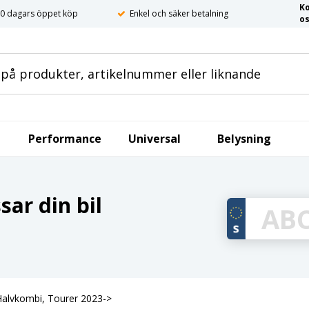
K
0 dagars öppet köp
Enkel och säker betalning
o
Performance
Universal
Belysning
ar din bil
alvkombi, Tourer 2023->