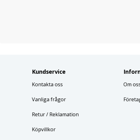
Kundservice
Infor
Kontakta oss
Om os
Vanliga frågor
Företa
Retur
/ Reklamation
Köpvillkor