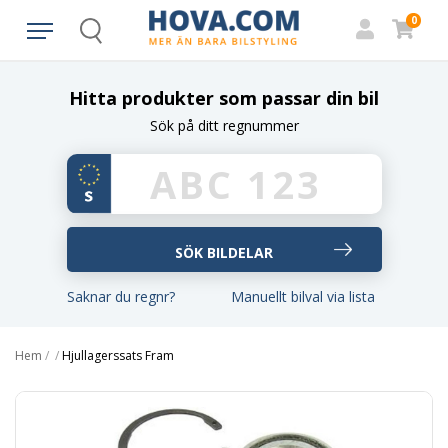
0
Search
Hitta produkter som passar din bil
Sök på ditt regnummer
Saknar du regnr?
Manuellt bilval via lista
Hem
/
/
Hjullagerssats Fram