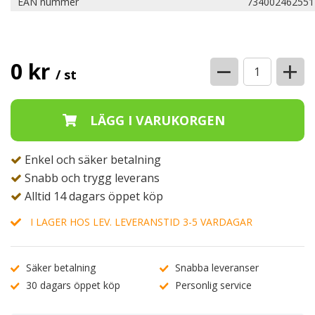
EAN nummer
734002462551
−
+
0 kr
/ st
Enkel och säker betalning
Snabb och trygg leverans
Alltid 14 dagars öppet köp
I LAGER HOS LEV. LEVERANSTID 3-5 VARDAGAR
Säker betalning
Snabba leveranser
30 dagars öppet köp
Personlig service