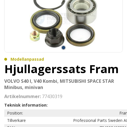
Modellanpassad
Hjullagerssats Fram
VOLVO S40 I, V40 Kombi, MITSUBISHI SPACE STAR
Minibus, minivan
Artikelnummer:
77430319
Teknisk information:
Position:
Fra
Tillverkare
Professional Parts Sweden A