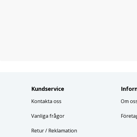
Kundservice
Infor
Kontakta oss
Om os
Vanliga frågor
Företa
Retur
/ Reklamation