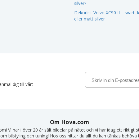
silver?
Dekorlist Volvo XC90 II – svart,
eller matt silver
nmäl dig till vårt
Om Hova.com
! Vi har i över 20 år sålt bildelar på nätet och vi har idag ett riktigt
om bilstyling och tuning! Hos oss hittar du allt du kan tänkas behöva till