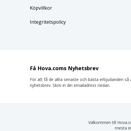
Köpvillkor
Integritetspolicy
Få Hova.coms Nyhetsbrev
För att få de allra senaste och bästa erbjudanden så a
nyhetsbrev. Skriv in din emailadress nedan.
Välkommen till Hova.com
mesta in