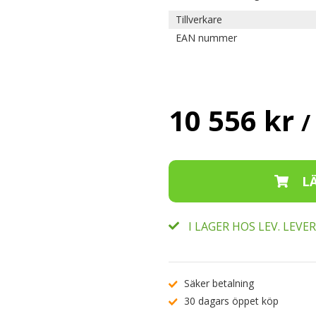
Tillverkare
EAN nummer
10 556 kr
/
I LAGER HOS LEV. LEV
Säker betalning
30 dagars öppet köp