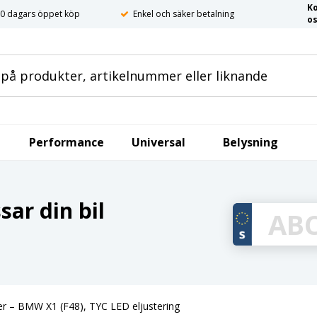
K
0 dagars öppet köp
Enkel och säker betalning
o
Performance
Universal
Belysning
ar din bil
er – BMW X1 (F48), TYC LED eljustering