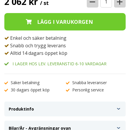
−
+
2 062 kr
/ st
Enkel och säker betalning
Snabb och trygg leverans
Alltid 14 dagars öppet köp
I LAGER HOS LEV. LEVERANSTID 6-10 VARDAGAR
Säker betalning
Snabba leveranser
30 dagars öppet köp
Personlig service
Produktinfo
Bilar/År - Avgränsningar ovan