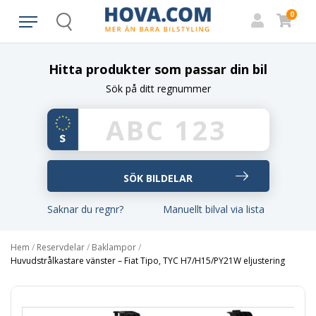
0
Search
Hitta produkter som passar din bil
Sök på ditt regnummer
Saknar du regnr?
Manuellt bilval via lista
Hem
/
Reservdelar
/
Baklampor
/
Huvudstrålkastare vänster – Fiat Tipo, TYC H7/H15/PY21W eljustering