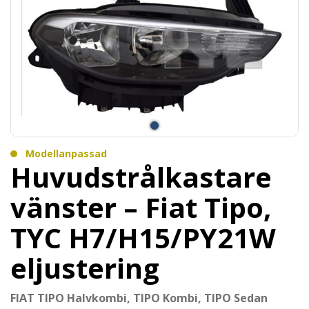
Modellanpassad
Huvudstrålkastare
vänster – Fiat Tipo,
TYC H7/H15/PY21W
eljustering
FIAT TIPO Halvkombi, TIPO Kombi, TIPO Sedan