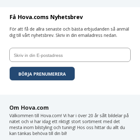
Få Hova.coms Nyhetsbrev
För att få de allra senaste och bästa erbjudanden så anmäl
dig till vårt nyhetsbrev. Skriv in din emailadress nedan.
Om Hova.com
Välkommen till Hova.com! Vi har i över 20 år sålt bildelar på
nätet och vi har idag ett riktigt stort sortiment med det
mesta inom bilstyling och tuning! Hos oss hittar du allt du
kan tänkas behöva till din bil!