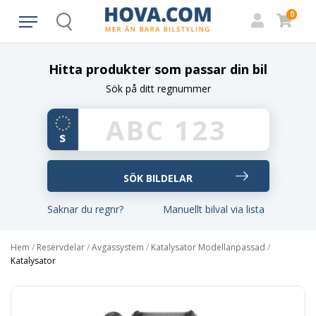
0
Search
Hitta produkter som passar din bil
Sök på ditt regnummer
Saknar du regnr?
Manuellt bilval via lista
Hem
/
Reservdelar
/
Avgassystem
/
Katalysator Modellanpassad
/
Katalysator