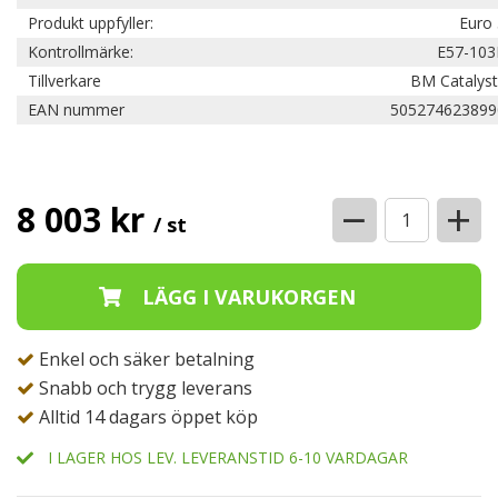
Produkt uppfyller:
Euro 
Kontrollmärke:
E57-103
Tillverkare
BM Catalyst
EAN nummer
505274623899
−
+
8 003 kr
/ st
Enkel och säker betalning
Snabb och trygg leverans
Alltid 14 dagars öppet köp
I LAGER HOS LEV. LEVERANSTID 6-10 VARDAGAR