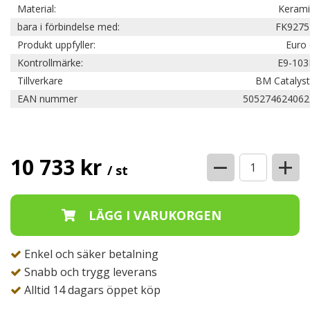
Material:
Kerami
bara i förbindelse med:
FK9275
Produkt uppfyller:
Euro 
Kontrollmärke:
E9-103
Tillverkare
BM Catalyst
EAN nummer
505274624062
−
+
10 733 kr
/ st
Enkel och säker betalning
Snabb och trygg leverans
Alltid 14 dagars öppet köp