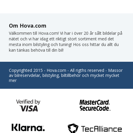
Om Hova.com
Välkommen till Hova.com! Vi har i över 20 år sålt bildelar på
nätet och vi har idag ett riktigt stort sortiment med det
mesta inom bilstyling och tuning! Hos oss hittar du allt du
kan tänkas behöva till din bil!
Copyrighted 2015 - Hova.com - All rigths reserved - Massor
av bilreservdelar, bilstyling, biltillbehör och mycket mycket
mer