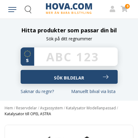
0
Search
Hitta produkter som passar din bil
Sök på ditt regnummer
Saknar du regnr?
Manuellt bilval via lista
Hem
/
Reservdelar
/
Avgassystem
/
Katalysator Modellanpassad
/
Katalysator till OPEL ASTRA