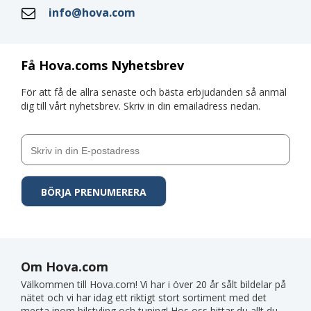
info@hova.com
Få Hova.coms Nyhetsbrev
För att få de allra senaste och bästa erbjudanden så anmäl
dig till vårt nyhetsbrev. Skriv in din emailadress nedan.
Om Hova.com
Välkommen till Hova.com! Vi har i över 20 år sålt bildelar på
nätet och vi har idag ett riktigt stort sortiment med det
mesta inom bilstyling och tuning! Hos oss hittar du allt du