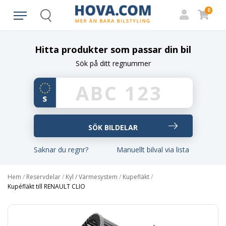
0
Search
Hitta produkter som passar din bil
Sök på ditt regnummer
Saknar du regnr?
Manuellt bilval via lista
Hem
/
Reservdelar
/
Kyl / Värmesystem
/
Kupefläkt
/
Kupéfläkt till RENAULT CLIO