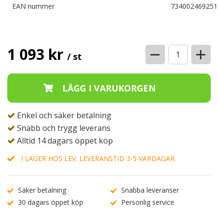
EAN nummer
734002469251
−
+
1 093 kr
/ st
Enkel och säker betalning
Snabb och trygg leverans
Alltid 14 dagars öppet köp
I LAGER HOS LEV. LEVERANSTID 3-5 VARDAGAR
Säker betalning
Snabba leveranser
30 dagars öppet köp
Personlig service