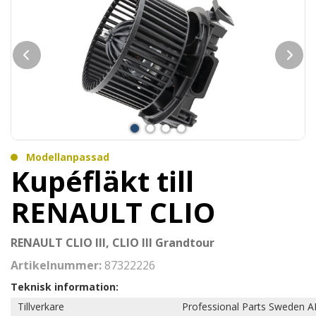
Modellanpassad
Kupéfläkt till
RENAULT CLIO
RENAULT CLIO III, CLIO III Grandtour
Artikelnummer:
87322226
Teknisk information:
Tillverkare
Professional Parts Sweden A