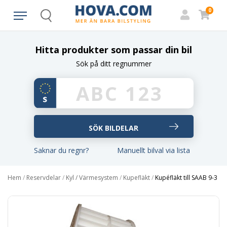
0
Search
Hitta produkter som passar din bil
Sök på ditt regnummer
Saknar du regnr?
Manuellt bilval via lista
Hem
/
Reservdelar
/
Kyl / Värmesystem
/
Kupefläkt
/
Kupéfläkt till SAAB 9-3