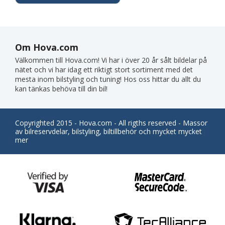
Om Hova.com
Välkommen till Hova.com! Vi har i över 20 år sålt bildelar på
nätet och vi har idag ett riktigt stort sortiment med det
mesta inom bilstyling och tuning! Hos oss hittar du allt du
kan tänkas behöva till din bil!
Copyrighted 2015 - Hova.com - All rigths reserved - Massor
av bilreservdelar, bilstyling, biltillbehör och mycket mycket
mer