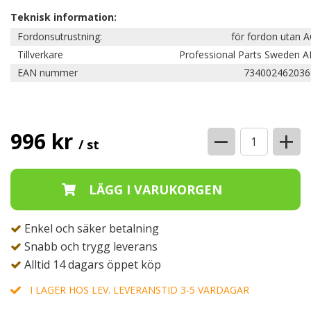
Teknisk information:
Fordonsutrustning:
för fordon utan 
Tillverkare
Professional Parts Sweden A
EAN nummer
734002462036
−
+
996 kr
/ st
Enkel och säker betalning
Snabb och trygg leverans
Alltid 14 dagars öppet köp
I LAGER HOS LEV. LEVERANSTID 3-5 VARDAGAR