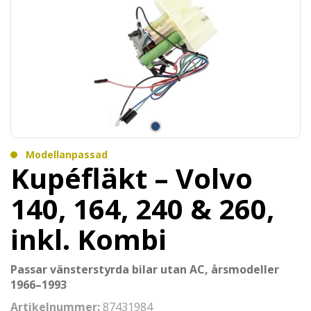
Modellanpassad
Kupéfläkt – Volvo
140, 164, 240 & 260,
inkl. Kombi
Passar vänsterstyrda bilar utan AC, årsmodeller
1966–1993
Artikelnummer:
87431984