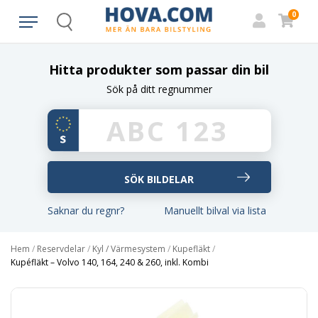
0
Search
Hitta produkter som passar din bil
Sök på ditt regnummer
Saknar du regnr?
Manuellt bilval via lista
Hem
/
Reservdelar
/
Kyl / Värmesystem
/
Kupefläkt
/
Kupéfläkt – Volvo 140, 164, 240 & 260, inkl. Kombi