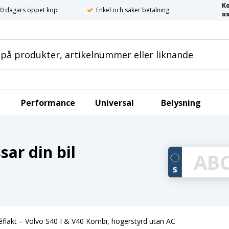
K
0 dagars öppet köp
Enkel och säker betalning
o
Performance
Universal
Belysning
ar din bil
fläkt – Volvo S40 I & V40 Kombi, högerstyrd utan AC