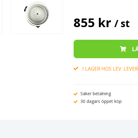
855 kr
/ st
I LAGER HOS LEV. LEV
Säker betalning
30 dagars öppet köp