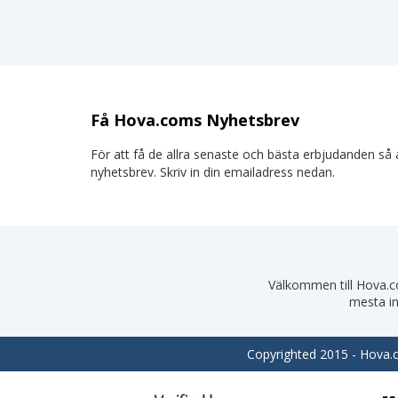
Få Hova.coms Nyhetsbrev
För att få de allra senaste och bästa erbjudanden så a
nyhetsbrev. Skriv in din emailadress nedan.
Välkommen till Hova.com
mesta in
Copyrighted 2015 - Hova.co