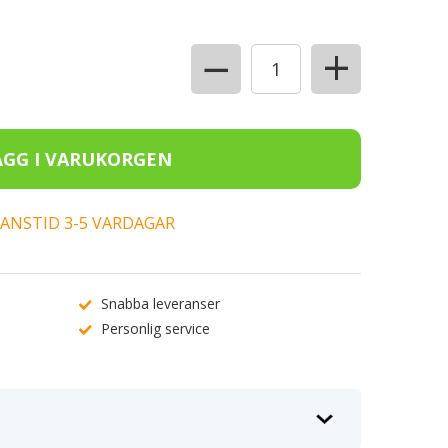
+
−
ERANSTID 3-5 VARDAGAR
Snabba leveranser
Personlig service