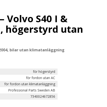
– Volvo S40 I &
, högerstyrd utan
2004, bilar utan klimatanläggning
för högerstyrd
för fordon utan AC
för fordon utan klimatanläggning
Professional Parts Sweden AB
7340024672856