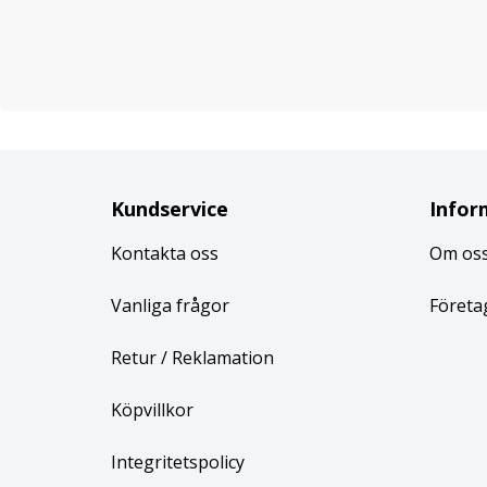
Kundservice
Infor
Kontakta oss
Om os
Vanliga frågor
Företa
Retur
/ Reklamation
Köpvillkor
Integritetspolicy