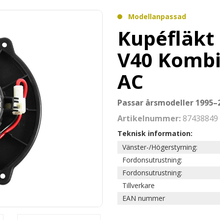
Modellanpassad
Kupéfläkt 
V40 Kombi
AC
Passar årsmodeller 1995–
Artikelnummer:
87438849
Teknisk information:
Vänster-/Högerstyrning:
Fordonsutrustning:
Fordonsutrustning:
Tillverkare
EAN nummer