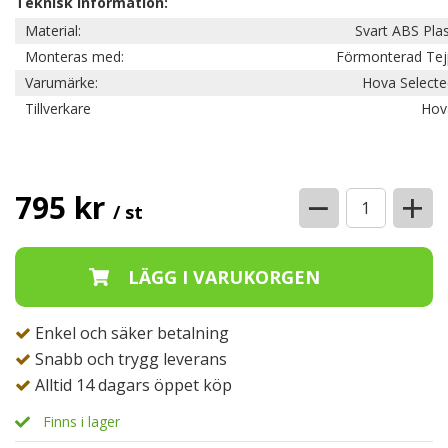
Teknisk information:
Material:
Svart ABS Pla
Monteras med:
Förmonterad Tej
Varumärke:
Hova Selecte
Tillverkare
Hov
−
+
795 kr
/ st
Enkel och säker betalning
Snabb och trygg leverans
Alltid 14 dagars öppet köp
Finns i lager