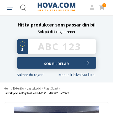
0
Search
Hitta produkter som passar din bil
Sök på ditt regnummer
Saknar du regnr?
Manuellt bilval via lista
Hem
/
Exteriör
/
Lastskydd
/
Plast Svart
/
Lastskydd ABS plast – BMW X1 F48 2015–2022