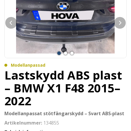
Modellanpassad
Lastskydd ABS plast
– BMW X1 F48 2015–
2022
Modellanpassat stötfångarskydd – Svart ABS‑plast
Artikelnummer:
134855