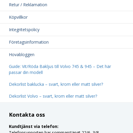
Retur / Reklamation
Köpvillkor
Integritetspolicy
Företagsinformation
Hovabloggen
Guide: Vit/Röda Bakljus till Volvo 745 & 945 – Det här
passar din modell
Dekorlist baklucka – svart, krom eller matt silver?
Dekorlist Volvo – svart, krom eller matt silver?
Kontakta oss
Kundtjänst via telefon:
Telefonsupporten har sommarstängt 22/6–3/8