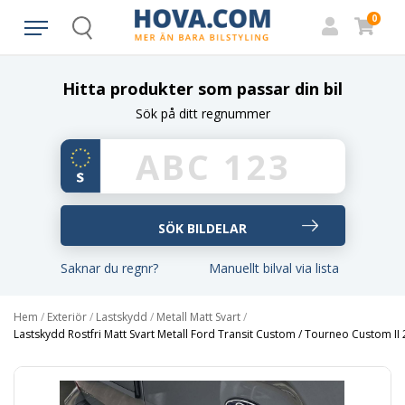
0
Search
Hitta produkter som passar din bil
Sök på ditt regnummer
Saknar du regnr?
Manuellt bilval via lista
Hem
/
Exteriör
/
Lastskydd
/
Metall Matt Svart
/
Lastskydd Rostfri Matt Svart Metall Ford Transit Custom / Tourneo Custom II