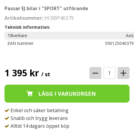
Passar EJ bilar i "SPORT" utförande
Artikelnummer:
HCRBP40379
Teknisk information:
Tillverkare
Avi
EAN nummer
590125040379
−
+
1 395 kr
/ st
Enkel och säker betalning
Snabb och trygg leverans
Alltid 14 dagars öppet köp