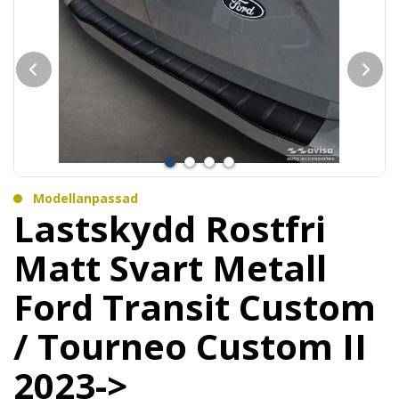
Modellanpassad
Lastskydd Rostfri
Matt Svart Metall
Ford Transit Custom
/ Tourneo Custom II
2023->