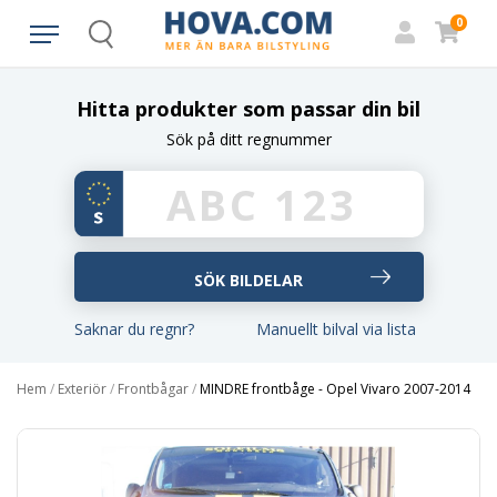
0
Search
Hitta produkter som passar din bil
Sök på ditt regnummer
Saknar du regnr?
Manuellt bilval via lista
Hem
/
Exteriör
/
Frontbågar
/
MINDRE frontbåge - Opel Vivaro 2007-2014