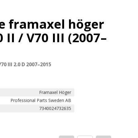
e framaxel höger
 II / V70 III (2007–
70 III 2.0 D 2007–2015
Framaxel Höger
Professional Parts Sweden AB
7340024732635