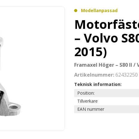
Modellanpassad
Motorfäst
– Volvo S80
2015)
Framaxel Höger – S80 II / V
Artikelnummer:
62432250
Teknisk information:
Position:
Tillverkare
EAN nummer