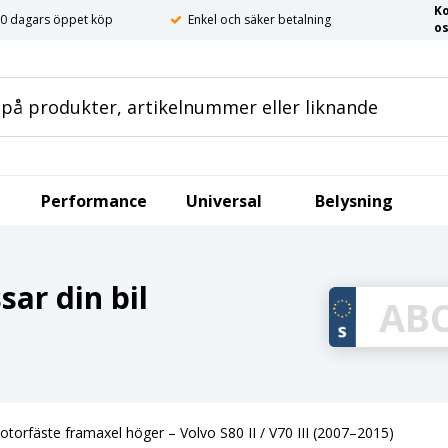
K
0 dagars öppet köp
Enkel och säker betalning
o
Performance
Universal
Belysning
ar din bil
otorfäste framaxel höger – Volvo S80 II / V70 III (2007–2015)