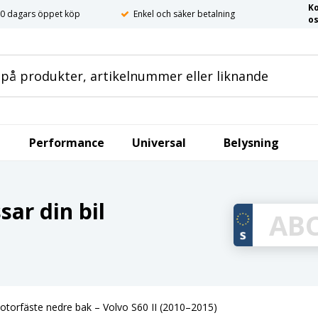
K
0 dagars öppet köp
Enkel och säker betalning
o
Performance
Universal
Belysning
ar din bil
otorfäste nedre bak – Volvo S60 II (2010–2015)