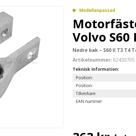
Modellanpassad
Motorfäst
Volvo S60 
Nedre bak – S60 II T3 T4 
Artikelnummer:
62430705
Teknisk information:
Position:
Position:
Tillverkare
EAN nummer