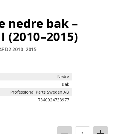
e nedre bak –
II (2010–2015)
T4F D2 2010–2015
Nedre
Bak
Professional Parts Sweden AB
7340024733977
+
−