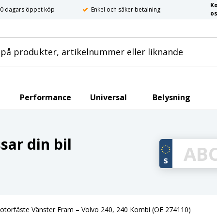
K
0 dagars öppet köp
Enkel och säker betalning
o
Performance
Universal
Belysning
ar din bil
otorfäste Vänster Fram – Volvo 240, 240 Kombi (OE 274110)