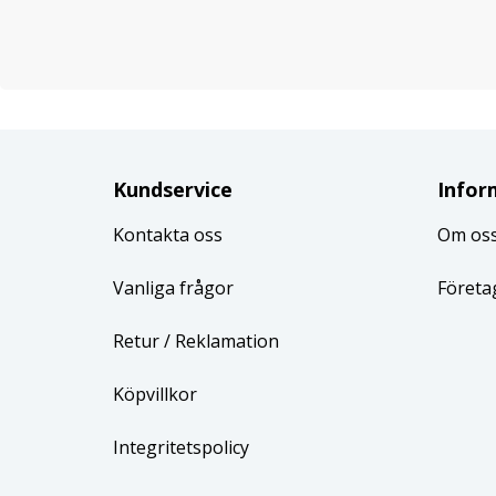
Kundservice
Infor
Kontakta oss
Om os
Vanliga frågor
Företa
Retur
/ Reklamation
Köpvillkor
Integritetspolicy