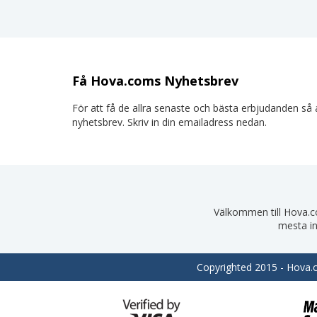
Få Hova.coms Nyhetsbrev
För att få de allra senaste och bästa erbjudanden så a
nyhetsbrev. Skriv in din emailadress nedan.
Välkommen till Hova.com
mesta in
Copyrighted 2015 - Hova.co