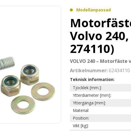
Modellanpassad
Motorfäst
Volvo 240,
274110)
VOLVO 240 – Motorfäste 
Artikelnummer:
62434110
Teknisk information:
Tjocklek [mm.]:
Ytterdiameter [mm]:
Yttergänga [mm]:
Material:
Position:
Vikt [kg]: