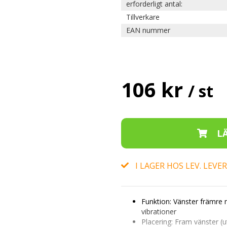
erforderligt antal:
Tillverkare
EAN nummer
106 kr
/ st
I LAGER HOS LEV. LEV
Funktion:
Vänster främre 
vibrationer
Placering:
Fram vänster (ut