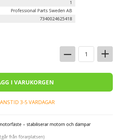
1
Professional Parts Sweden AB
7340024625418
+
−
ERANSTID 3-5 VARDAGAR
motorfäste – stabiliserar motorn och dämpar
går från förarplatsen)