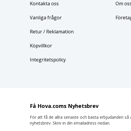
Kontakta oss
Om os
Vanliga frågor
Företa
Retur
/ Reklamation
Köpvillkor
Integritetspolicy
Få Hova.coms Nyhetsbrev
För att få de allra senaste och bästa erbjudanden så a
nyhetsbrev. Skriv in din emailadress nedan.