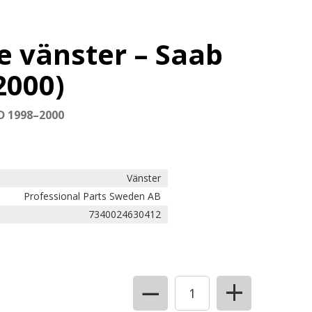
e vänster – Saab
2000)
iD 1998–2000
Vänster
Professional Parts Sweden AB
7340024630412
+
−