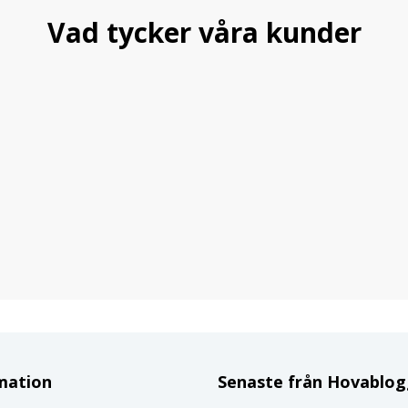
Vad tycker våra kunder
mation
Senaste från Hovablo