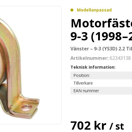
Modellanpassad
Motorfäst
9-3 (1998–
Vänster – 9-3 (YS3D) 2.2 T
Artikelnummer:
62343138
Teknisk information:
Position:
Tillverkare
EAN nummer
702 kr
/ st