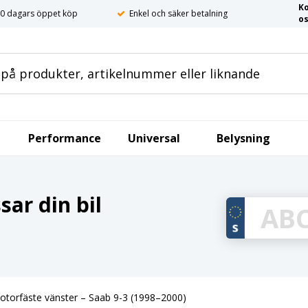
K
0 dagars öppet köp
Enkel och säker betalning
o
Performance
Universal
Belysning
ar din bil
otorfäste vänster – Saab 9-3 (1998–2000)