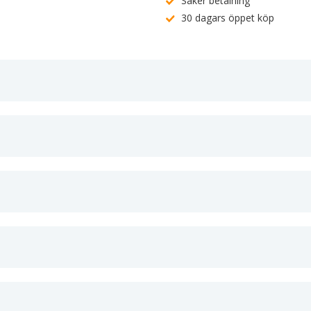
Säker betalning
30 dagars öppet köp