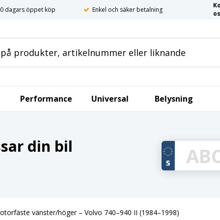
K
0 dagars öppet köp
Enkel och säker betalning
o
Performance
Universal
Belysning
ar din bil
otorfäste vänster/höger – Volvo 740–940 II (1984–1998)