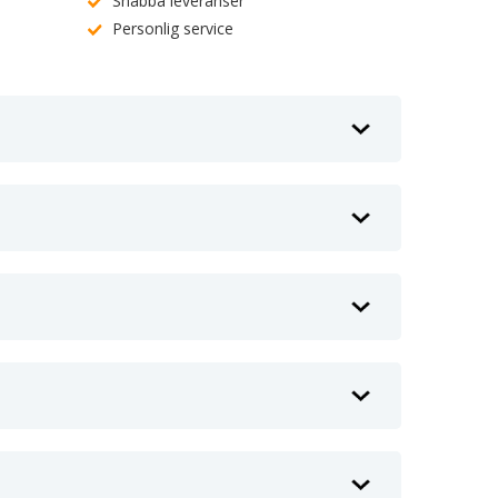
Snabba leveranser
Personlig service