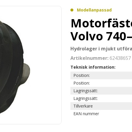
Modellanpassad
Motorfäst
Volvo 740–
Hydrolager i mjukt utför
Artikelnummer:
62438657
Teknisk information:
Position:
Position:
Lagringssätt:
Lagringssätt:
Tillverkare
EAN nummer