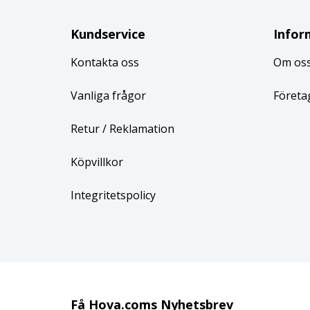
Kundservice
Infor
Kontakta oss
Om os
Vanliga frågor
Företa
Retur
/ Reklamation
Köpvillkor
Integritetspolicy
Få Hova.coms Nyhetsbrev