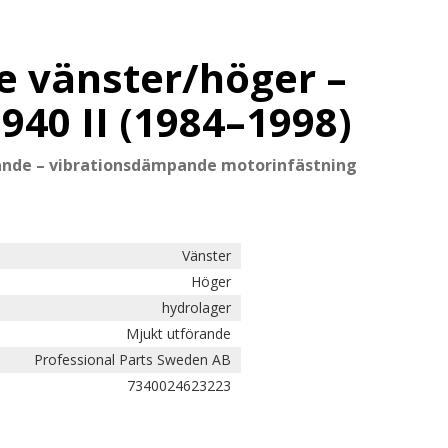
e vänster/höger –
940 II (1984–1998)
ande – vibrationsdämpande motorinfästning
Vänster
Höger
hydrolager
Mjukt utförande
Professional Parts Sweden AB
7340024623223