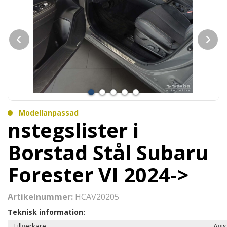
Modellanpassad
nstegslister i
Borstad Stål Subaru
Forester VI 2024->
Artikelnummer:
HCAV20205
Teknisk information:
Tillverkare
Avi