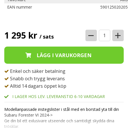
EAN nummer
590125020205
−
+
1 295 kr
/ sats
Enkel och säker betalning
Snabb och trygg leverans
Alltid 14 dagars öppet köp
I LAGER HOS LEV. LEVERANSTID 6-10 VARDAGAR
Modellanpassade instegslister i stål med en borstad yta till din
Subaru Forester VI 2024->
Ge din bil ett exlusivare utseende och samtidigt skydda dina
trösklar.