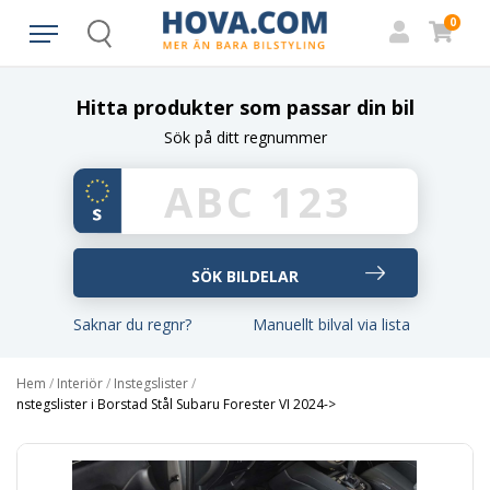
0
Search
Hitta produkter som passar din bil
Sök på ditt regnummer
Saknar du regnr?
Manuellt bilval via lista
Hem
/
Interiör
/
Instegslister
/
nstegslister i Borstad Stål Subaru Forester VI 2024->