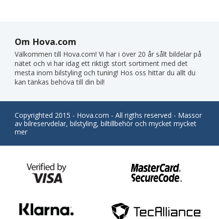
Om Hova.com
Välkommen till Hova.com! Vi har i över 20 år sålt bildelar på
nätet och vi har idag ett riktigt stort sortiment med det
mesta inom bilstyling och tuning! Hos oss hittar du allt du
kan tänkas behöva till din bil!
Copyrighted 2015 - Hova.com - All rigths reserved - Massor
av bilreservdelar, bilstyling, biltillbehör och mycket mycket
mer