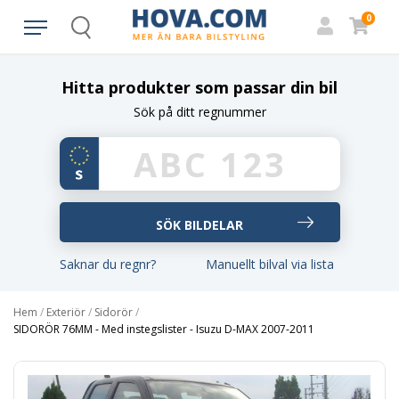
0
Search
Hitta produkter som passar din bil
Sök på ditt regnummer
Saknar du regnr?
Manuellt bilval via lista
Hem
/
Exteriör
/
Sidorör
/
SIDORÖR 76MM - Med instegslister - Isuzu D-MAX 2007-2011