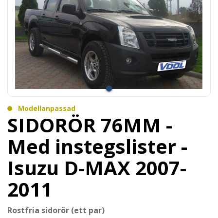
Modellanpassad
SIDORÖR 76MM -
Med instegslister -
Isuzu D-MAX 2007-
2011
Rostfria sidorör (ett par)