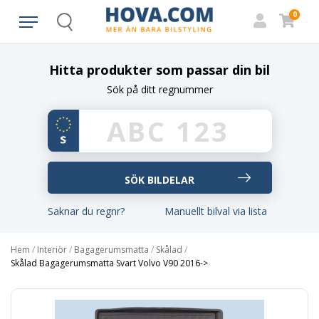
0
Search
Hitta produkter som passar din bil
Sök på ditt regnummer
Saknar du regnr?
Manuellt bilval via lista
Hem
/
Interiör
/
Bagagerumsmatta
/
Skålad
/
Skålad Bagagerumsmatta Svart Volvo V90 2016->