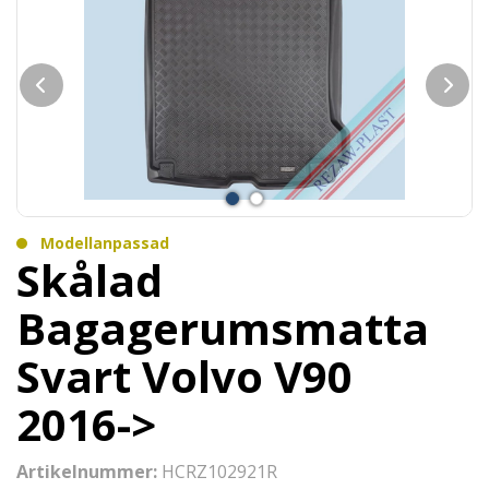
Modellanpassad
Skålad
Bagagerumsmatta
Svart Volvo V90
2016->
Artikelnummer:
HCRZ102921R