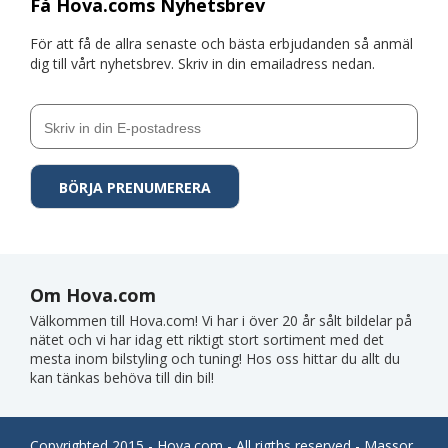
Få Hova.coms Nyhetsbrev
För att få de allra senaste och bästa erbjudanden så anmäl
dig till vårt nyhetsbrev. Skriv in din emailadress nedan.
Om Hova.com
Välkommen till Hova.com! Vi har i över 20 år sålt bildelar på
nätet och vi har idag ett riktigt stort sortiment med det
mesta inom bilstyling och tuning! Hos oss hittar du allt du
kan tänkas behöva till din bil!
Copyrighted 2015 - Hova.com - All rigths reserved - Massor