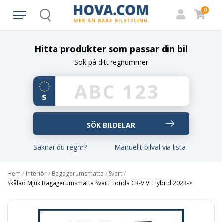
0
Search
Hitta produkter som passar din bil
Sök på ditt regnummer
Saknar du regnr?
Manuellt bilval via lista
Hem
/
Interiör
/
Bagagerumsmatta
/
Svart
/
Skålad Mjuk Bagagerumsmatta Svart Honda CR-V VI Hybrid 2023->