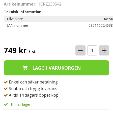
Artikelnummer:
HCRZ230542
Teknisk information:
Tillverkare
Reza
EAN nummer
590116524638
−
+
749 kr
/ st
Enkel och säker betalning
Snabb och trygg leverans
Alltid 14 dagars öppet köp
Finns i lager