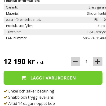
Teknisk information:
Garanti:
3 års garan
Material:
Siliciumkarb
bara i förbindelse med:
FK1110
Produkt uppfyller:
Euro 
Tillverkare
BM Catalyst
EAN nummer
505274611408
−
+
12 190 kr
/ st
Enkel och säker betalning
Snabb och trygg leverans
Alltid 14 dagars öppet köp