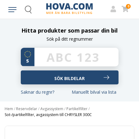
0
Search
Hitta produkter som passar din bil
Sök på ditt regnummer
Saknar du regnr?
Manuellt bilval via lista
Hem
/
Reservdelar
/
Avgassystem
/
Partikelfilter
/
Sot-/partikelfilter, avgassystem till CHRYSLER 300C