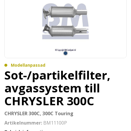
Modellanpassad
Sot-/partikelfilter,
avgassystem till
CHRYSLER 300C
CHRYSLER 300C, 300C Touring
Artikelnummer:
BM11100P