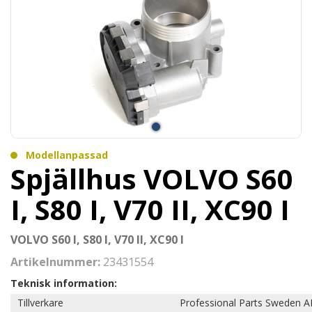
Modellanpassad
Spjällhus VOLVO S60
I, S80 I, V70 II, XC90 I
VOLVO S60 I, S80 I, V70 II, XC90 I
Artikelnummer:
23431554
Teknisk information:
Tillverkare
Professional Parts Sweden A