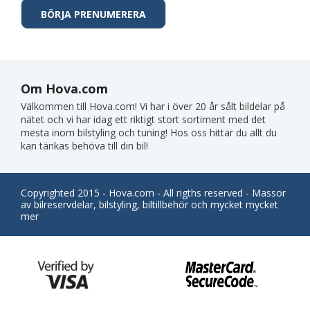
Om Hova.com
Välkommen till Hova.com! Vi har i över 20 år sålt bildelar på
nätet och vi har idag ett riktigt stort sortiment med det
mesta inom bilstyling och tuning! Hos oss hittar du allt du
kan tänkas behöva till din bil!
Copyrighted 2015 - Hova.com - All rigths reserved - Massor
av bilreservdelar, bilstyling, biltillbehör och mycket mycket
mer