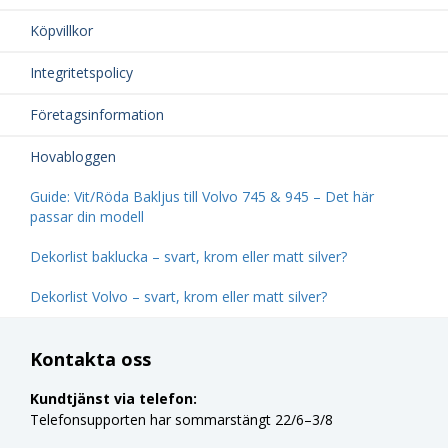
Köpvillkor
Integritetspolicy
Företagsinformation
Hovabloggen
Guide: Vit/Röda Bakljus till Volvo 745 & 945 – Det här
passar din modell
Dekorlist baklucka – svart, krom eller matt silver?
Dekorlist Volvo – svart, krom eller matt silver?
Kontakta oss
Kundtjänst via telefon:
Telefonsupporten har sommarstängt 22/6–3/8