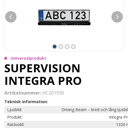
Universalprodukt
SUPERVISION
INTEGRA PRO
Artikelnummer:
HC201930
Teknisk information:
Ljusbild:
Driving Beam – bred och lång ljusbi
Produkt:
Integra P
Räckvidd:
1320 