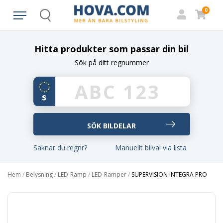
0
Search
Hitta produkter som passar din bil
Sök på ditt regnummer
Saknar du regnr?
Manuellt bilval via lista
Hem
/
Belysning
/
LED-Ramp
/
LED-Ramper
/
SUPERVISION INTEGRA PRO