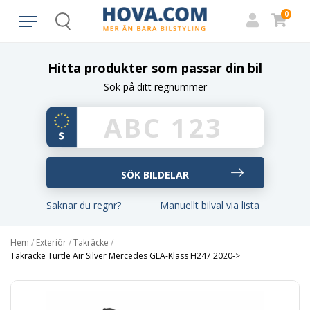
0
Search
Hitta produkter som passar din bil
Sök på ditt regnummer
Saknar du regnr?
Manuellt bilval via lista
Hem
/
Exteriör
/
Takräcke
/
Takräcke Turtle Air Silver Mercedes GLA-Klass H247 2020->