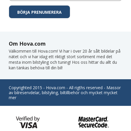
Om Hova.com
Välkommen till Hova.com! Vi har i över 20 år sålt bildelar på
nätet och vi har idag ett riktigt stort sortiment med det
mesta inom bilstyling och tuning! Hos oss hittar du allt du
kan tänkas behöva till din bil!
Copyrighted 2015 - Hova.com - All rigths reserved - Massor
av bilreservdelar, bilstyling, biltillbehör och mycket mycket
mer