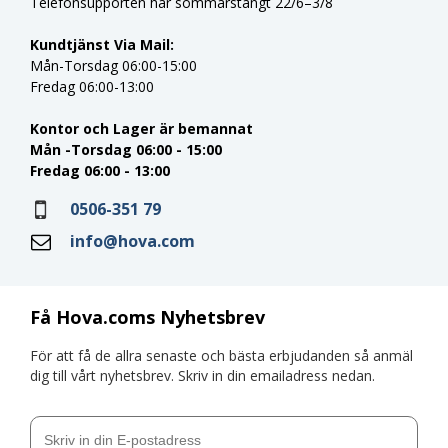
Telefonsupporten har sommarstängt 22/6–3/8
Kundtjänst Via Mail:
Mån-Torsdag 06:00-15:00
Fredag 06:00-13:00
Kontor och Lager är bemannat
Mån -Torsdag 06:00 - 15:00
Fredag 06:00 - 13:00
0506-351 79
info@hova.com
Få Hova.coms Nyhetsbrev
För att få de allra senaste och bästa erbjudanden så anmäl
dig till vårt nyhetsbrev. Skriv in din emailadress nedan.