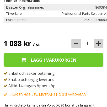
Teknisk information:
Ersätter Orginalnummer:
869384
Tillverkare
Professional Parts Sweden A
EAN nummer
734002470680
−
+
1 088 kr
/ st
Enkel och säker betalning
Snabb och trygg leverans
Alltid 14 dagars öppet köp
I LAGER HOS LEV. LEVERANSTID 3-5 VARDAGAR
Har vindrutetorkarna på din Volvo XC90 börjat gå långsamt,