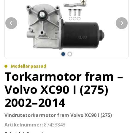
Modellanpassad
Torkarmotor fram –
Volvo XC90 I (275)
2002–2014
Vindrutetorkarmotor fram Volvo XC90 I (275)
Artikelnummer:
87433848