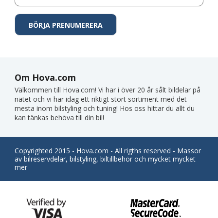
Om Hova.com
Välkommen till Hova.com! Vi har i över 20 år sålt bildelar på
nätet och vi har idag ett riktigt stort sortiment med det
mesta inom bilstyling och tuning! Hos oss hittar du allt du
kan tänkas behöva till din bil!
Copyrighted 2015 - Hova.com - All rigths reserved - Massor
av bilreservdelar, bilstyling, biltillbehör och mycket mycket
mer