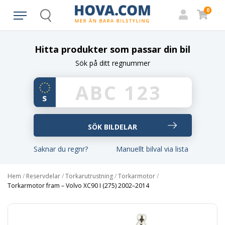
0
Search
Hitta produkter som passar din bil
Sök på ditt regnummer
Saknar du regnr?
Manuellt bilval via lista
Hem
/
Reservdelar
/
Torkarutrustning
/
Torkarmotor
/
Torkarmotor fram – Volvo XC90 I (275) 2002–2014