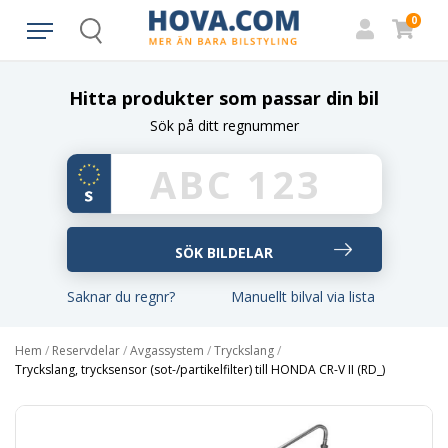
0
Search
Hitta produkter som passar din bil
Sök på ditt regnummer
Saknar du regnr?
Manuellt bilval via lista
Hem
/
Reservdelar
/
Avgassystem
/
Tryckslang
/
Tryckslang, trycksensor (sot-/partikelfilter) till HONDA CR-V II (RD_)