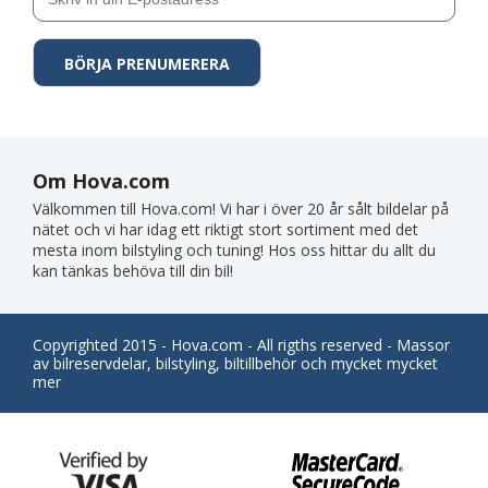
Om Hova.com
Välkommen till Hova.com! Vi har i över 20 år sålt bildelar på
nätet och vi har idag ett riktigt stort sortiment med det
mesta inom bilstyling och tuning! Hos oss hittar du allt du
kan tänkas behöva till din bil!
Copyrighted 2015 - Hova.com - All rigths reserved - Massor
av bilreservdelar, bilstyling, biltillbehör och mycket mycket
mer