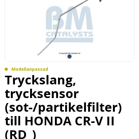
Modellanpassad
Tryckslang,
trycksensor
(sot-/partikelfilter)
till HONDA CR-V II
(RD_)