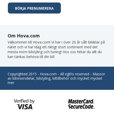
Om Hova.com
Välkommen till Hova.com! Vi har i över 20 år sålt bildelar på
nätet och vi har idag ett riktigt stort sortiment med det
mesta inom bilstyling och tuning! Hos oss hittar du allt du
kan tänkas behöva till din bil!
Copyrighted 2015 - Hova.com - All rigths reserved - Massor
av bilreservdelar, bilstyling, biltillbehör och mycket mycket
mer