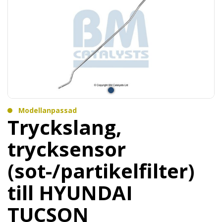
Modellanpassad
Tryckslang,
trycksensor
(sot-/partikelfilter)
till HYUNDAI
TUCSON