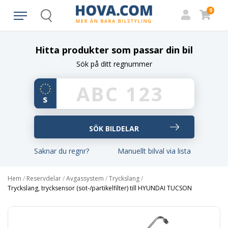
0
Search
Hitta produkter som passar din bil
Sök på ditt regnummer
Saknar du regnr?
Manuellt bilval via lista
Hem
/
Reservdelar
/
Avgassystem
/
Tryckslang
/
Tryckslang, trycksensor (sot-/partikelfilter) till HYUNDAI TUCSON