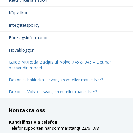
Retur / Reklamation
Köpvillkor
Integritetspolicy
Företagsinformation
Hovabloggen
Guide: Vit/Röda Bakljus till Volvo 745 & 945 – Det här
passar din modell
Dekorlist baklucka – svart, krom eller matt silver?
Dekorlist Volvo – svart, krom eller matt silver?
Kontakta oss
Kundtjänst via telefon:
Telefonsupporten har sommarstängt 22/6–3/8