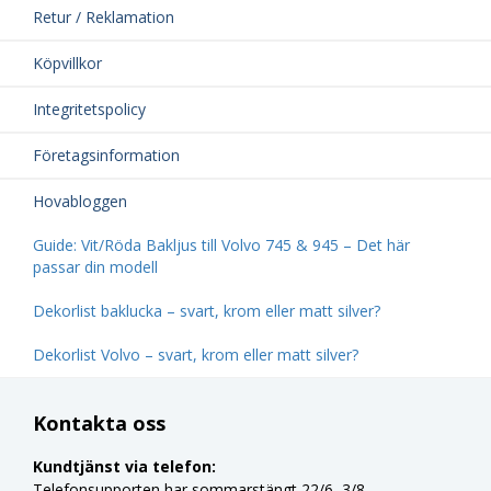
Retur / Reklamation
Köpvillkor
Integritetspolicy
Företagsinformation
Hovabloggen
Guide: Vit/Röda Bakljus till Volvo 745 & 945 – Det här
passar din modell
Dekorlist baklucka – svart, krom eller matt silver?
Dekorlist Volvo – svart, krom eller matt silver?
Kontakta oss
Kundtjänst via telefon:
Telefonsupporten har sommarstängt 22/6–3/8