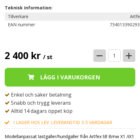
Teknisk information:
Tillverkare
Artf
EAN nummer
734013390293
−
+
2 400 kr
/ st
Enkel och säker betalning
Snabb och trygg leverans
Alltid 14 dagars öppet köp
I LAGER HOS LEV. LEVERANSTID 3-5 VARDAGAR
Modellanpassat lastgaller/hundgaller från Artfex till Bmw X1 /iX1