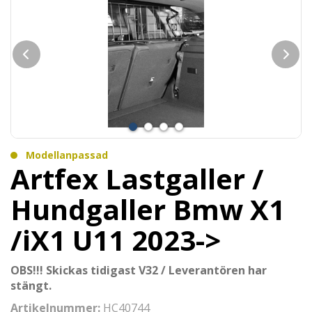
Modellanpassad
Artfex Lastgaller /
Hundgaller Bmw X1
/iX1 U11 2023->
OBS!!! Skickas tidigast V32 / Leverantören har
stängt.
Artikelnummer:
HC40744