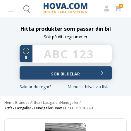
0
Search
Hitta produkter som passar din bil
Sök på ditt regnummer
Saknar du regnr?
Manuellt bilval via lista
Hem
/
Brands
/
Artfex
/
Lastgaller/Hundgaller
/
Artfex Lastgaller / Hundgaller Bmw X1 /iX1 U11 2023->