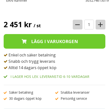
EAN nummer
505274615019
−
+
2 451 kr
/ st
Enkel och säker betalning
Snabb och trygg leverans
Alltid 14 dagars öppet köp
I LAGER HOS LEV. LEVERANSTID 6-10 VARDAGAR
Säker betalning
Snabba leveranser
30 dagars öppet köp
Personlig service