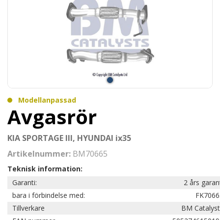
Modellanpassad
Avgasrör
KIA SPORTAGE III, HYUNDAI ix35
Artikelnummer:
BM70665
Teknisk information:
Garanti:
2 års garan
bara i förbindelse med:
FK7066
Tillverkare
BM Catalyst