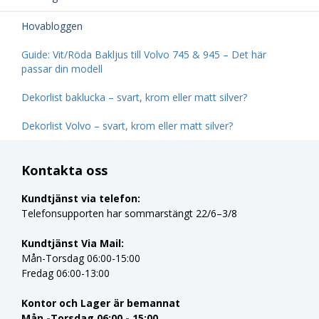
Hovabloggen
Guide: Vit/Röda Bakljus till Volvo 745 & 945 – Det här
passar din modell
Dekorlist baklucka – svart, krom eller matt silver?
Dekorlist Volvo – svart, krom eller matt silver?
Kontakta oss
Kundtjänst via telefon:
Telefonsupporten har sommarstängt 22/6–3/8
Kundtjänst Via Mail:
Mån-Torsdag 06:00-15:00
Fredag 06:00-13:00
Kontor och Lager är bemannat
Mån -Torsdag 06:00 - 15:00