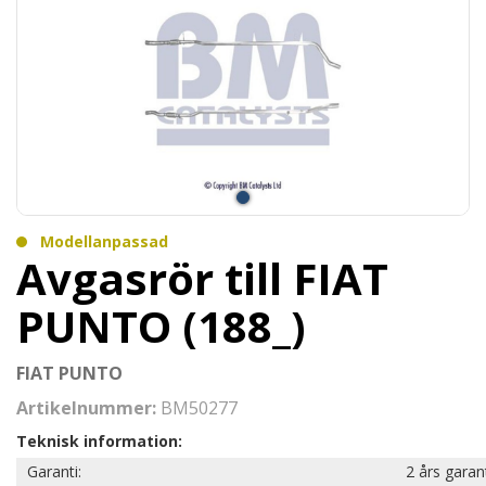
Modellanpassad
Avgasrör till FIAT
PUNTO (188_)
FIAT PUNTO
Artikelnummer:
BM50277
Teknisk information:
Garanti:
2 års garan