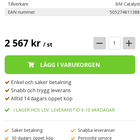
Tillverkare
BM Catalyst
EAN nummer
505274611388
−
+
2 567 kr
/ st
Enkel och säker betalning
Snabb och trygg leverans
Alltid 14 dagars öppet köp
I LAGER HOS LEV. LEVERANSTID 6-10 VARDAGAR
Säker betalning
Snabba leveranser
30 dagars öppet köp
Personlig service