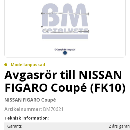
Modellanpassad
Avgasrör till NISSAN
FIGARO Coupé (FK10)
NISSAN FIGARO Coupé
Artikelnummer:
BM70621
Teknisk information:
Garanti:
2 års garan