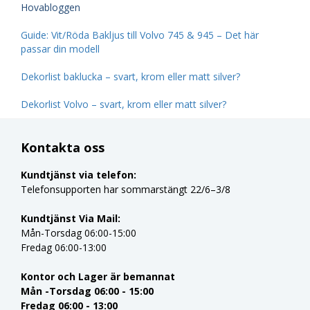
Hovabloggen
Guide: Vit/Röda Bakljus till Volvo 745 & 945 – Det här
passar din modell
Dekorlist baklucka – svart, krom eller matt silver?
Dekorlist Volvo – svart, krom eller matt silver?
Kontakta oss
Kundtjänst via telefon:
Telefonsupporten har sommarstängt 22/6–3/8
Kundtjänst Via Mail:
Mån-Torsdag 06:00-15:00
Fredag 06:00-13:00
Kontor och Lager är bemannat
Mån -Torsdag 06:00 - 15:00
Fredag 06:00 - 13:00