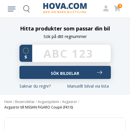
0
Search
Hitta produkter som passar din bil
Sök på ditt regnummer
Saknar du regnr?
Manuellt bilval via lista
Hem
/
Reservdelar
/
Avgassystem
/
Avgasrör
/
Avgasrör till NISSAN FIGARO Coupé (FK10)