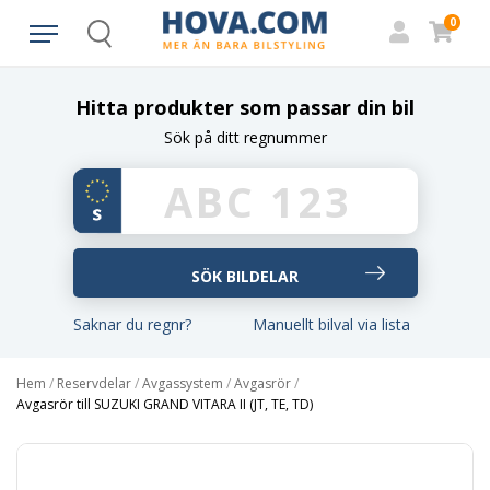
0
Search
Hitta produkter som passar din bil
Sök på ditt regnummer
Saknar du regnr?
Manuellt bilval via lista
Hem
/
Reservdelar
/
Avgassystem
/
Avgasrör
/
Avgasrör till SUZUKI GRAND VITARA II (JT, TE, TD)