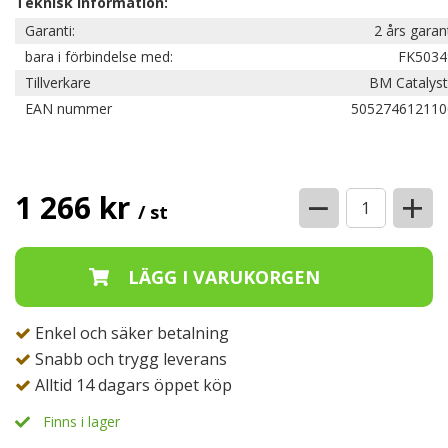
Teknisk information:
Garanti:
2 års garan
bara i förbindelse med:
FK5034
Tillverkare
BM Catalyst
EAN nummer
505274612110
−
+
1 266 kr
/ st
Enkel och säker betalning
Snabb och trygg leverans
Alltid 14 dagars öppet köp
Finns i lager