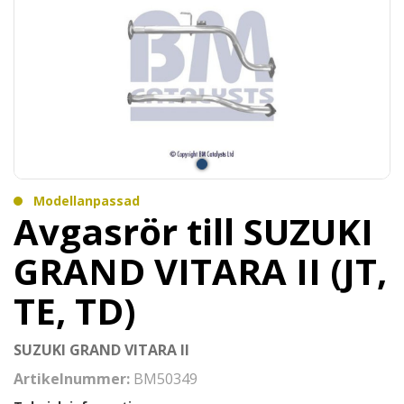
Modellanpassad
Avgasrör till SUZUKI
GRAND VITARA II (JT,
TE, TD)
SUZUKI GRAND VITARA II
Artikelnummer:
BM50349