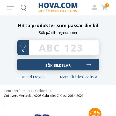
0
Search
Hitta produkter som passar din bil
Sök på ditt regnummer
Saknar du regnr?
Manuellt bilval via lista
Hem
/
Performance
/
Coilovers
/
Coilovers Mercedes A205 Cabriolet C-Klass 2014-2021
-15%
RABATT