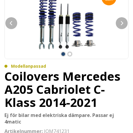
Modellanpassad
Coilovers Mercedes
A205 Cabriolet C-
Klass 2014-2021
Ej för bilar med elektriska dämpare. Passar ej
4matic
Artikelnummer:
JOM741231