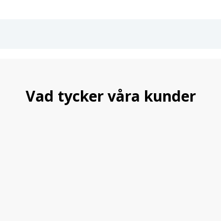
Vi satsar på att leverera tyska kva
Vad tycker våra kunder