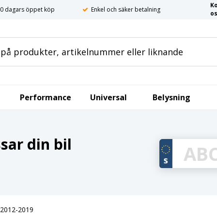
K
0 dagars öppet köp
Enkel och säker betalning
o
Performance
Universal
Belysning
ar din bil
 2012-2019