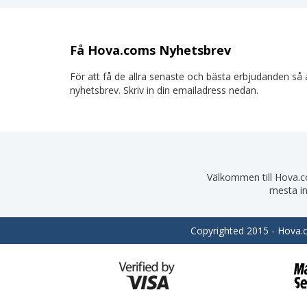
Få Hova.coms Nyhetsbrev
För att få de allra senaste och bästa erbjudanden så a
nyhetsbrev. Skriv in din emailadress nedan.
Välkommen till Hova.com
mesta in
Copyrighted 2015 - Hova.co