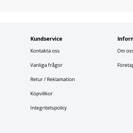
Kundservice
Infor
Kontakta oss
Om os
Vanliga frågor
Företa
Retur
/ Reklamation
Köpvillkor
Integritetspolicy