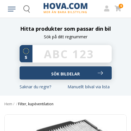
0
Search
Hitta produkter som passar din bil
Sök på ditt regnummer
Saknar du regnr?
Manuellt bilval via lista
Hem
/
/
Filter, kupéventilation