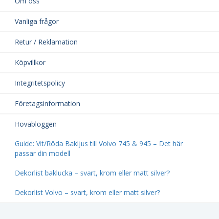
Om oss
Vanliga frågor
Retur / Reklamation
Köpvillkor
Integritetspolicy
Företagsinformation
Hovabloggen
Guide: Vit/Röda Bakljus till Volvo 745 & 945 – Det här
passar din modell
Dekorlist baklucka – svart, krom eller matt silver?
Dekorlist Volvo – svart, krom eller matt silver?