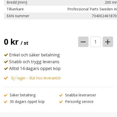
Bredd [mm]:
200 m
Tillverkare
Professional Parts Sweden A
EAN nummer
734002461870
−
+
0 kr
/ st
Enkel och säker betalning
Snabb och trygg leverans
Alltid 14 dagars öppet köp
Ej i lager - Slut hos leverantör
Säker betalning
Snabba leveranser
30 dagars öppet köp
Personlig service