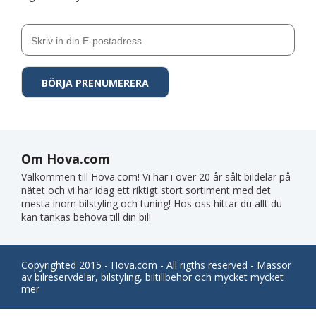
Om Hova.com
Välkommen till Hova.com! Vi har i över 20 år sålt bildelar på
nätet och vi har idag ett riktigt stort sortiment med det
mesta inom bilstyling och tuning! Hos oss hittar du allt du
kan tänkas behöva till din bil!
Copyrighted 2015 - Hova.com - All rigths reserved - Massor
av bilreservdelar, bilstyling, biltillbehör och mycket mycket
mer