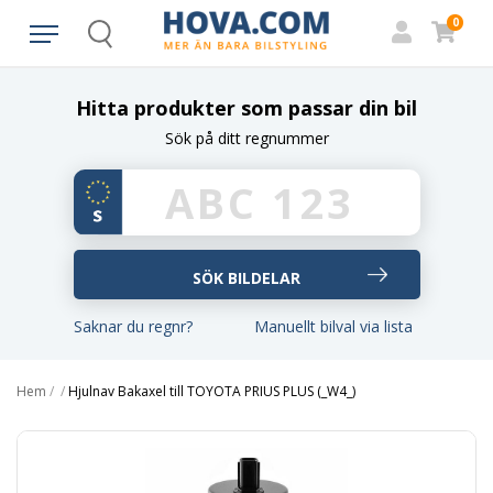
0
Search
Hitta produkter som passar din bil
Sök på ditt regnummer
Saknar du regnr?
Manuellt bilval via lista
Hem
/
/
Hjulnav Bakaxel till TOYOTA PRIUS PLUS (_W4_)