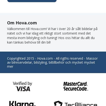
Om Hova.com
Välkommen till Hova.com! Vi har i över 20 år sålt bildelar på
nätet och vi har idag ett riktigt stort sortiment med det
mesta inom bilstyling och tuning! Hos oss hittar du allt du
kan tänkas behöva till din bil!
Copyrighted 2015 - Hova.com - All rigths reserved - Massor
av bilreservdelar, bilstyling, biltillbehör och mycket mycket
mer