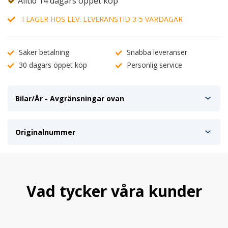
Alltid 14 dagars öppet köp
I LAGER HOS LEV. LEVERANSTID 3-5 VARDAGAR
Säker betalning
Snabba leveranser
30 dagars öppet köp
Personlig service
Bilar/År - Avgränsningar ovan
Originalnummer
Vad tycker våra kunder