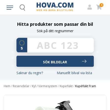
0
Search
Hitta produkter som passar din bil
Sök på ditt regnummer
Saknar du regnr?
Manuellt bilval via lista
Hem
/
Reservdelar
/
Kyl / Värmesystem
/
Kupefläkt
/
Kupéfläkt Fram