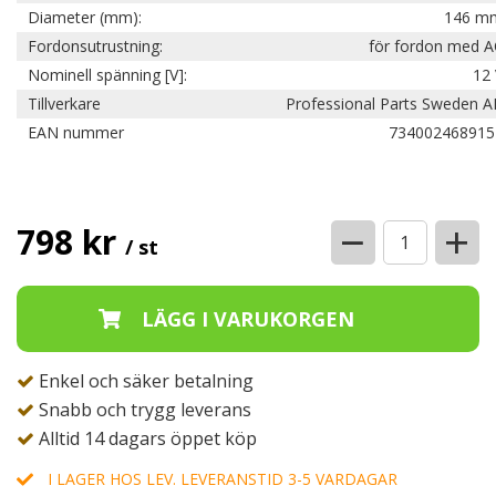
Diameter (mm):
146 m
Fordonsutrustning:
för fordon med A
Nominell spänning [V]:
12 
Tillverkare
Professional Parts Sweden A
EAN nummer
734002468915
−
+
798 kr
/ st
Enkel och säker betalning
Snabb och trygg leverans
Alltid 14 dagars öppet köp
I LAGER HOS LEV. LEVERANSTID 3-5 VARDAGAR