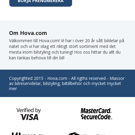
Om Hova.com
Välkommen till Hova.com! Vi har i över 20 år sålt bildelar på
nätet och vi har idag ett riktigt stort sortiment med det
mesta inom bilstyling och tuning! Hos oss hittar du allt du
kan tänkas behöva till din bil!
Copyrighted 2015 - Hova.com - All rigths reserved - Massor
av bilreservdelar, bilstyling, biltillbehör och mycket mycket
mer