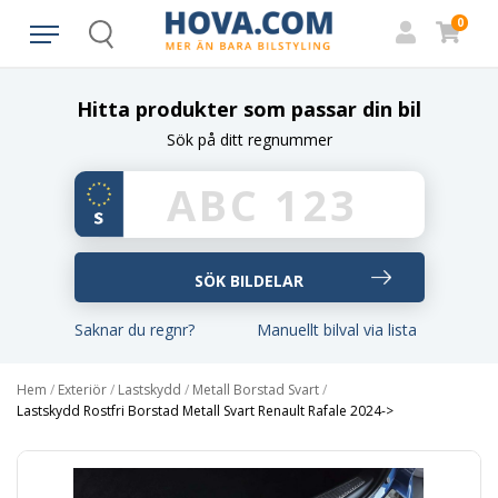
0
Search
Hitta produkter som passar din bil
Sök på ditt regnummer
Saknar du regnr?
Manuellt bilval via lista
Hem
/
Exteriör
/
Lastskydd
/
Metall Borstad Svart
/
Lastskydd Rostfri Borstad Metall Svart Renault Rafale 2024->