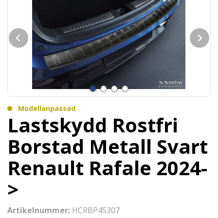
Modellanpassad
Lastskydd Rostfri
Borstad Metall Svart
Renault Rafale 2024-
>
Artikelnummer:
HCRBP45307