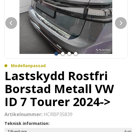
Modellanpassad
Lastskydd Rostfri
Borstad Metall VW
ID 7 Tourer 2024->
Artikelnummer:
HCRBP35839
Teknisk information:
Tillverkare
Avi