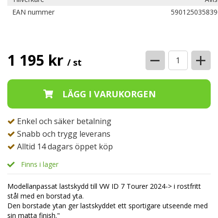
EAN nummer
590125035839
−
+
1 195 kr
/ st
Enkel och säker betalning
Snabb och trygg leverans
Alltid 14 dagars öppet köp
Finns i lager
Modellanpassat lastskydd till VW ID 7 Tourer 2024-> i rostfritt
stål med en borstad yta.
Den borstade ytan ger lastskyddet ett sportigare utseende med
sin matta finish."