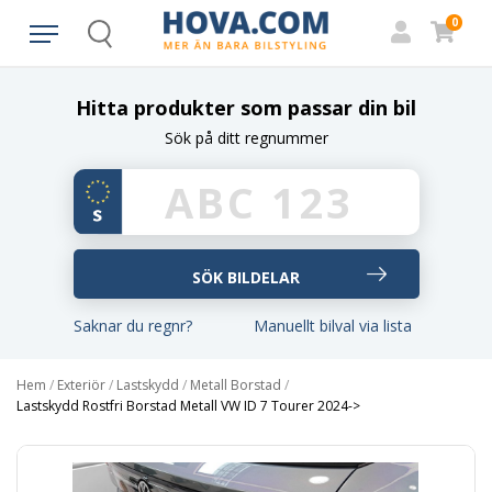
0
Search
Hitta produkter som passar din bil
Sök på ditt regnummer
Saknar du regnr?
Manuellt bilval via lista
Hem
/
Exteriör
/
Lastskydd
/
Metall Borstad
/
Lastskydd Rostfri Borstad Metall VW ID 7 Tourer 2024->