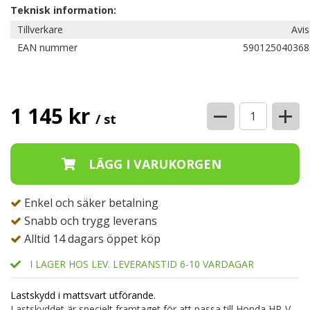
Teknisk information:
Tillverkare
Avi
EAN nummer
590125040368
−
+
1 145 kr
/ st
Enkel och säker betalning
Snabb och trygg leverans
Alltid 14 dagars öppet köp
I LAGER HOS LEV. LEVERANSTID 6-10 VARDAGAR
Lastskydd i mattsvart utförande.
Lastskyddet är specielt framtaget för att passa till Honda HR-V