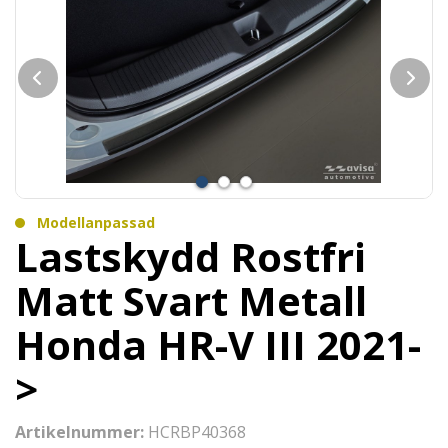
Modellanpassad
Lastskydd Rostfri
Matt Svart Metall
Honda HR-V III 2021-
>
Artikelnummer:
HCRBP40368