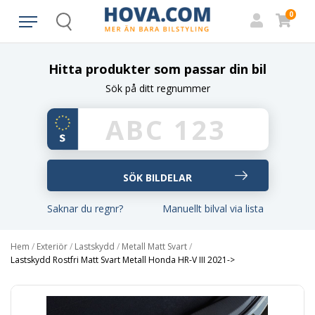
0
Search
Hitta produkter som passar din bil
Sök på ditt regnummer
Saknar du regnr?
Manuellt bilval via lista
Hem
/
Exteriör
/
Lastskydd
/
Metall Matt Svart
/
Lastskydd Rostfri Matt Svart Metall Honda HR-V III 2021->