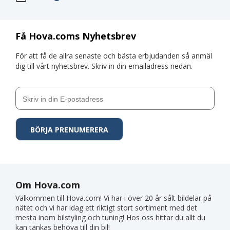
Få Hova.coms Nyhetsbrev
För att få de allra senaste och bästa erbjudanden så anmäl
dig till vårt nyhetsbrev. Skriv in din emailadress nedan.
Om Hova.com
Välkommen till Hova.com! Vi har i över 20 år sålt bildelar på
nätet och vi har idag ett riktigt stort sortiment med det
mesta inom bilstyling och tuning! Hos oss hittar du allt du
kan tänkas behöva till din bil!