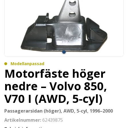
Modellanpassad
Motorfäste höger
nedre – Volvo 850,
V70 I (AWD, 5-cyl)
Passagerarsidan (höger), AWD, 5-cyl, 1996–2000
Artikelnummer:
62439875