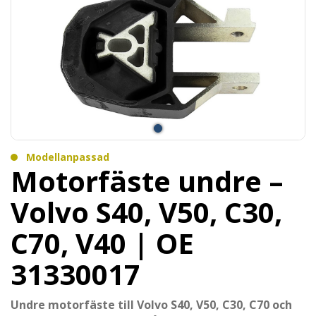
Modellanpassad
Motorfäste undre –
Volvo S40, V50, C30,
C70, V40 | OE
31330017
Undre motorfäste till Volvo S40, V50, C30, C70 och