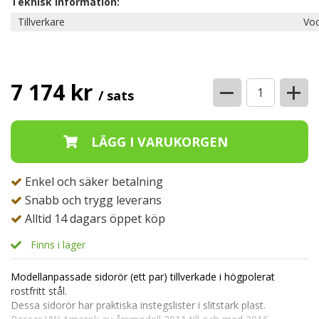
Teknisk information:
Tillverkare
Voo
−
+
7 174 kr
/ sats
Enkel och säker betalning
Snabb och trygg leverans
Alltid 14 dagars öppet köp
Finns i lager
Modellanpassade sidorör (ett par) tillverkade i högpolerat
rostfritt stål.
Dessa sidorör har praktiska instegslister i slitstark plast.