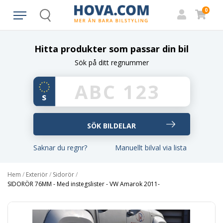
0
Search
Hitta produkter som passar din bil
Sök på ditt regnummer
Saknar du regnr?
Manuellt bilval via lista
Hem
/
Exteriör
/
Sidorör
/
SIDORÖR 76MM - Med instegslister - VW Amarok 2011-