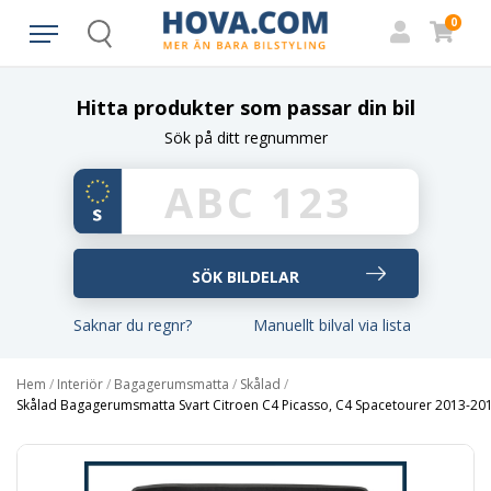
0
Search
Hitta produkter som passar din bil
Sök på ditt regnummer
Saknar du regnr?
Manuellt bilval via lista
Hem
/
Interiör
/
Bagagerumsmatta
/
Skålad
/
Skålad Bagagerumsmatta Svart Citroen C4 Picasso, C4 Spacetourer 2013-20