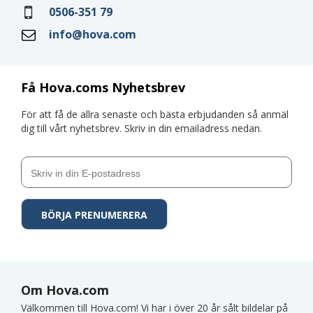
0506-351 79
info@hova.com
Få Hova.coms Nyhetsbrev
För att få de allra senaste och bästa erbjudanden så anmäl
dig till vårt nyhetsbrev. Skriv in din emailadress nedan.
Om Hova.com
Välkommen till Hova.com! Vi har i över 20 år sålt bildelar på