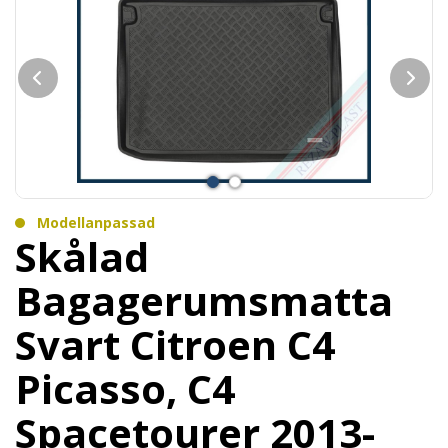
Modellanpassad
Skålad
Bagagerumsmatta
Svart Citroen C4
Picasso, C4
Spacetourer 2013-