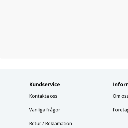
Kundservice
Infor
Kontakta oss
Om os
Vanliga frågor
Företa
Retur
/ Reklamation