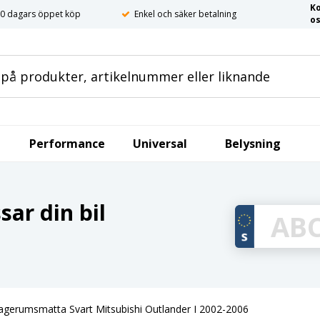
K
0 dagars öppet köp
Enkel och säker betalning
o
Performance
Universal
Belysning
ar din bil
agerumsmatta Svart Mitsubishi Outlander I 2002-2006