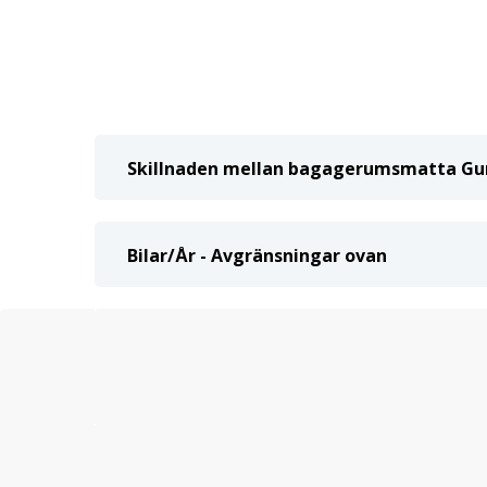
Skillnaden mellan bagagerumsmatta Gu
Bilar/År - Avgränsningar ovan