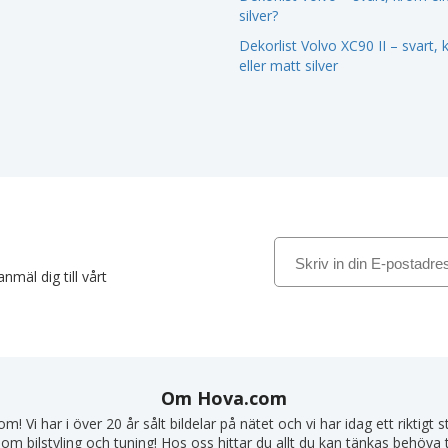
silver?
Dekorlist Volvo XC90 II – svart,
eller matt silver
nmäl dig till vårt
Om Hova.com
! Vi har i över 20 år sålt bildelar på nätet och vi har idag ett riktigt
om bilstyling och tuning! Hos oss hittar du allt du kan tänkas behöva till