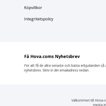
Köpvillkor
Integritetspolicy
Få Hova.coms Nyhetsbrev
För att få de allra senaste och bästa erbjudanden så a
nyhetsbrev. Skriv in din emailadress nedan.
Välkommen till Hova.com
mesta in