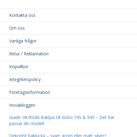
Kontakta oss
Om oss
Vanliga frågor
Retur / Reklamation
Köpvillkor
Integritetspolicy
Företagsinformation
Hovabloggen
Guide: Vit/Röda Bakljus till Volvo 745 & 945 – Det här
passar din modell
Dekorlist baklucka – svart, krom eller matt silver?