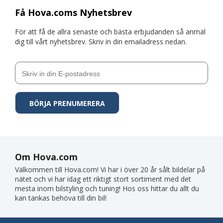
Få Hova.coms Nyhetsbrev
För att få de allra senaste och bästa erbjudanden så anmäl
dig till vårt nyhetsbrev. Skriv in din emailadress nedan.
Om Hova.com
Välkommen till Hova.com! Vi har i över 20 år sålt bildelar på
nätet och vi har idag ett riktigt stort sortiment med det
mesta inom bilstyling och tuning! Hos oss hittar du allt du
kan tänkas behöva till din bil!