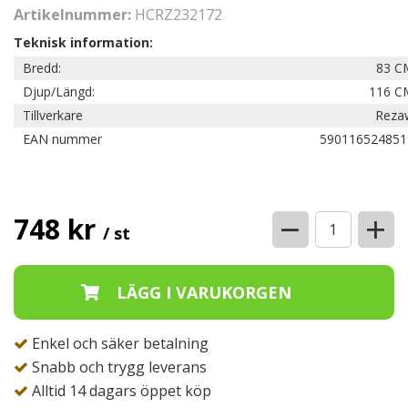
Artikelnummer:
HCRZ232172
Teknisk information:
Bredd:
83 C
Djup/Längd:
116 C
Tillverkare
Reza
EAN nummer
590116524851
−
+
748 kr
/ st
Enkel och säker betalning
Snabb och trygg leverans
Alltid 14 dagars öppet köp