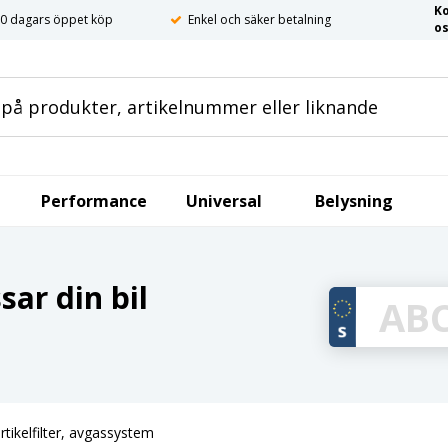
K
0 dagars öppet köp
Enkel och säker betalning
o
Performance
Universal
Belysning
ar din bil
rtikelfilter, avgassystem