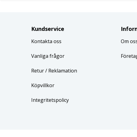
Kundservice
Infor
Kontakta oss
Om os
Vanliga frågor
Företa
Retur
/ Reklamation
Köpvillkor
Integritetspolicy