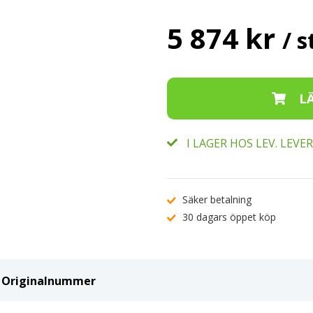
5 874 kr
/ s
I LAGER HOS LEV. LEV
Säker betalning
30 dagars öppet köp
ch Originalnummer