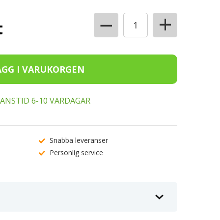
+
−
t
ERANSTID 6-10 VARDAGAR
Snabba leveranser
Personlig service