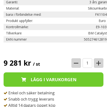
Garanti:
3 års garan
Material:
Siliciumkarb
bara i förbindelse med:
FK1104
Produkt uppfyller:
Euro 
Kontrollmärke:
E9-103
Tillverkare
BM Catalyst
EAN nummer
505274612819
−
+
9 281 kr
/ st
Enkel och säker betalning
Snabb och trygg leverans
Alltid 14 dagars öppet köp