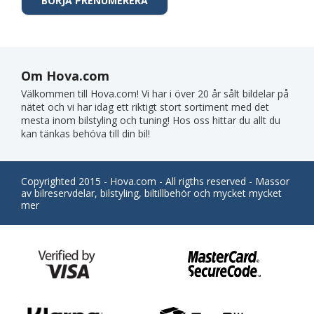
Om Hova.com
Välkommen till Hova.com! Vi har i över 20 år sålt bildelar på
nätet och vi har idag ett riktigt stort sortiment med det
mesta inom bilstyling och tuning! Hos oss hittar du allt du
kan tänkas behöva till din bil!
Copyrighted 2015 - Hova.com - All rigths reserved - Massor
av bilreservdelar, bilstyling, biltillbehör och mycket mycket
mer