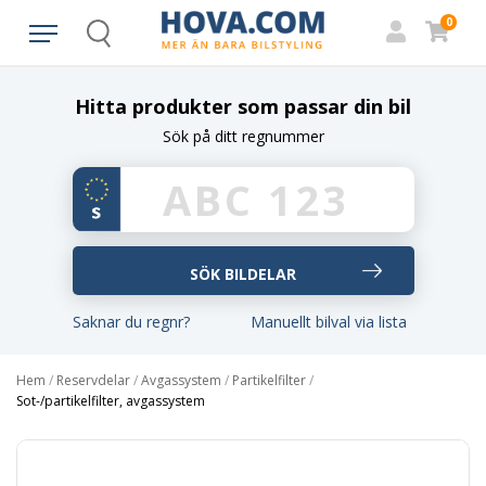
0
Search
Hitta produkter som passar din bil
Sök på ditt regnummer
Saknar du regnr?
Manuellt bilval via lista
Hem
/
Reservdelar
/
Avgassystem
/
Partikelfilter
/
Sot-/partikelfilter, avgassystem